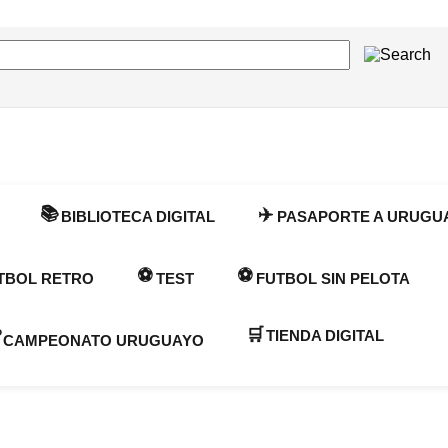
📚
✈️
BIBLIOTECA DIGITAL
PASAPORTE A URUGU
⚽
⚽
TBOL RETRO
TEST
FUTBOL SIN PELOTA
🛒
TIENDA DIGITAL

CAMPEONATO URUGUAYO