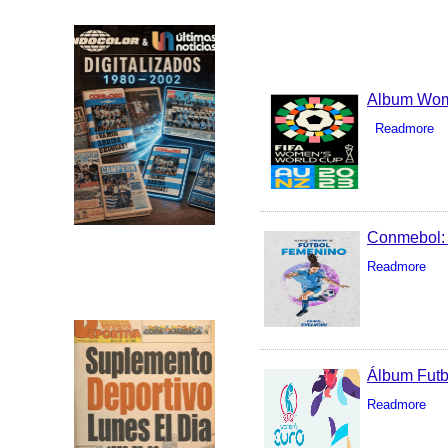
Album Wom
Readmore
Conmebol: 
Readmore
Álbum Futb
Readmore