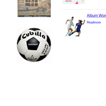
Album Wom
Readmore